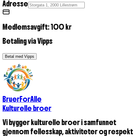
Adresse
Medlemsavgift: 100 kr
Betaling via Vipps
Betal med Vipps
BruerForAlle
Kulturelle broer
Vi bygger kulturelle broer i samfunnet
gjennom fellesskap, aktiviteter og respekt